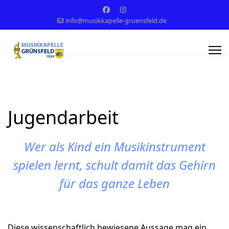
info@musikkapelle-gruensfeld.de
Jugendarbeit
Wer als Kind ein Musikinstrument
spielen lernt, schult damit das Gehirn
für das ganze Leben
Diese wissenschaftlich bewiesene Aussage mag ein