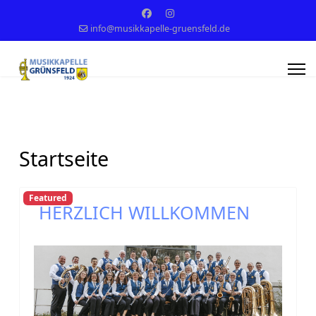
info@musikkapelle-gruensfeld.de
Startseite
Featured
HERZLICH WILLKOMMEN